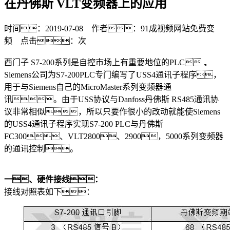
在丹佛斯 VLT变频器上的应用
时间：2019-07-08 作者：91成视频网站免费变
频 点击：
次
西门子 S7-200系列是自控市场上有重要地位的PLC，
Siemens公司为S7-200PLC专门编写了USS4通讯子程序，
用于与Siemens自己的MicroMaster系列变频器通
讯。由于USS协议与Danfoss丹佛斯 RS485通讯协
议非常相似，所以只要作很小的改动就能使Siemens
的USS4通讯子程序实现S7-200 PLC与丹佛斯
FC300、VLT2800、2900，5000系列变频器
的通讯控制。
一
、
硬件接线：
接线对照表如下：