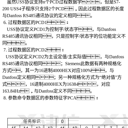
虽然USS协议支持n个PCD过程数据字，但是S7-
200 USS4子程序只支持2个PCD，因此过程数据区的长度
与Danfoss RS485通讯协议的定义相同。
6. 过程数据区的PCD1：
USS协议定义PCD1为控制字/状态字，与Danfoss
RS485通讯协议相同，只是控制字/状态字的位功能定义不
同。
7. 过程数据区的PCD2：
USS协议定义PCD2为主设定值/主实际值，与Danfoss
RS485通讯协议相同；Siemens此数据有两种规格化
方式，其一为16进制4000HEX对应100%，与
Danfoss定义相同；另一种规格化方式为“绝对值”方
式，16进制4000HEX为16384，对应
163.84Hz，与Danfoss定义不同。
8. 参数命令数据区的参数特征字PCA：