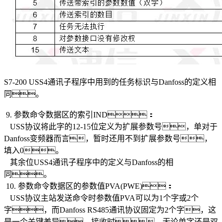
S7-200 USS4通讯子程序中用到的任务标识与Danfoss的定义相
同。
9. 参数命令数据区的索引IND：
USS协议将此字的12-15位定义为扩展参数号，单对于
Danfoss变频器而言，暂时还用不到扩展参数号，
填入0。
其余位USS4通讯子程序中的定义与Danfoss的相
同。
10. 参数命令数据区的参数值PVA(PWE)：
USS协议主站发送命令时参数值PVA可以为1个字或2个
字，而Danfoss RS485通讯协议固定为2个字，这
是一个关键差异。接收时，无论单字还是双