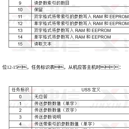
位12-15，任务标识表，从机应答主机时：