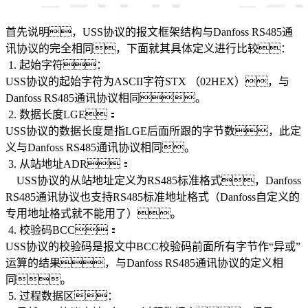
首先说明，USS协议的报文框架结构与Danfoss RS485通
讯协议的完全相同，下面就其具体定义进行比较：
1. 起始字符：
USS协议的起始字符为ASCII字符STX （02HEX），与
Danfoss RS485通讯协议相同。
2. 数据长度LGE：
USS协议的数据长度是指LGE后面所跟的字节数，此定
义与Danfoss RS485通讯协议相同。
3. 从站地址ADR：
USS协议的从站地址定义为RS485标准格式，Danfoss
RS485通讯协议也支持RS485标准地址格式（Danfoss自定义的
专用地址格式就不能用了）。
4. 校验码BCC：
USS协议的校验码是报文中BCC校验码前面所有字节作“异或”
运算的结果，与Danfoss RS485通讯协议的定义相
同。
5. 过程数据区：