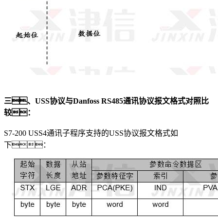
三
、
USS
协议与
Danfoss RS485
通讯协议报文格式对照比
较：
S7-200 USS4通讯子程序支持的USS协议报文格式如
下：