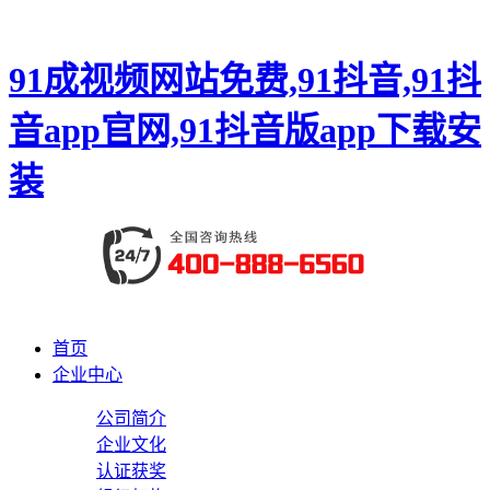
91成视频网站免费,91抖音,91抖
音app官网,91抖音版app下载安
装
首页
企业中心
公司简介
企业文化
认证获奖