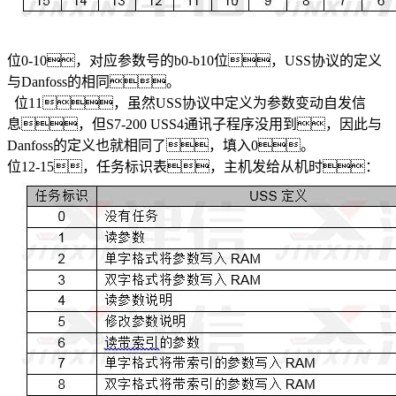
位0-10，对应参数号的b0-b10位，USS协议的定义
与Danfoss的相同。
位11，虽然USS协议中定义为参数变动自发信
息，但S7-200 USS4通讯子程序没用到，因此与
Danfoss的定义也就相同了，填入0。
位12-15，任务标识表，主机发给从机时：