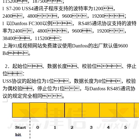
115200，187500；
l S7-200 USS4通讯子程序支持的波特率为1200，
2400，4800，9600，19200；
l 以Danfoss FC300以例， RS485通讯协议支持的波特
率为2400，4800，9600，19200，
38400，115200；
上海91成视频网站免费建议使用Danfoss的出厂默认值9600
Bd。
2．起始位、数据长度、校验位、停止
位：
USS协议的起始位为1位，数据长度为8位，校验
为偶校验，停止位为1位，与Danfoss RS485通讯协
议的规定完全相同。