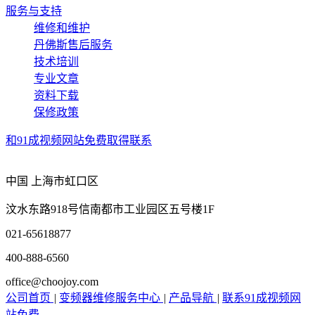
服务与支持
维修和维护
丹佛斯售后服务
技术培训
专业文章
资料下载
保修政策
和91成视频网站免费取得联系
中国 上海市虹口区
汶水东路918号信南都市工业园区五号楼1F
021-65618877
400-888-6560
office@choojoy.com
公司首页
|
变频器维修服务中心
|
产品导航
|
联系91成视频网
站免费