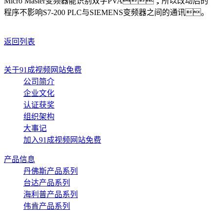
Micro Master变频器能识别双字PVA，所以改动后的
程序不影响S7-200 PLC与SIEMENS变频器之间的通讯。
返回列表
关于91成视频网站免费
公司简介
企业文化
认证获奖
组织架构
大事记
加入91成视频网站免费
产品信息
丹佛斯产品系列
台达产品系列
海利普产品系列
伟肯产品系列