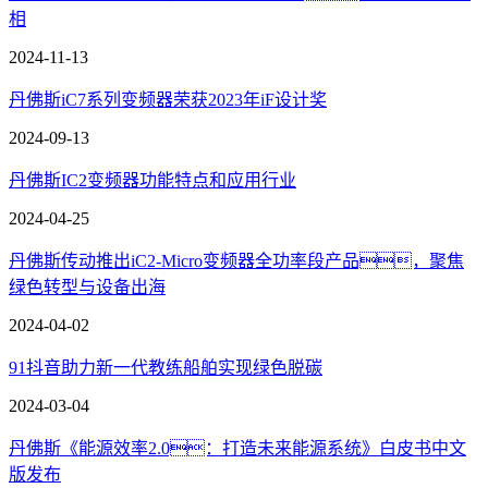
相
2024-11-13
丹佛斯iC7系列变频器荣获2023年iF设计奖
2024-09-13
丹佛斯IC2变频器功能特点和应用行业
2024-04-25
丹佛斯传动推出iC2-Micro变频器全功率段产品，聚焦
绿色转型与设备出海
2024-04-02
91抖音助力新一代教练船舶实现绿色脱碳
2024-03-04
丹佛斯《能源效率2.0：打造未来能源系统》白皮书中文
版发布