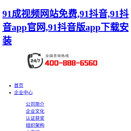
91成视频网站免费,91抖音,91抖
音app官网,91抖音版app下载安
装
首页
企业中心
公司简介
企业文化
认证获奖
组织架构