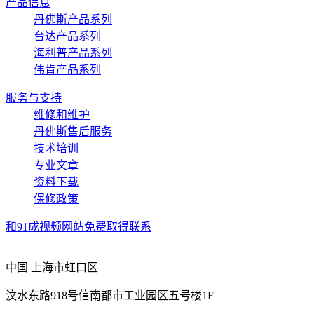
产品信息
丹佛斯产品系列
台达产品系列
海利普产品系列
伟肯产品系列
服务与支持
维修和维护
丹佛斯售后服务
技术培训
专业文章
资料下载
保修政策
和91成视频网站免费取得联系
中国 上海市虹口区
汶水东路918号信南都市工业园区五号楼1F