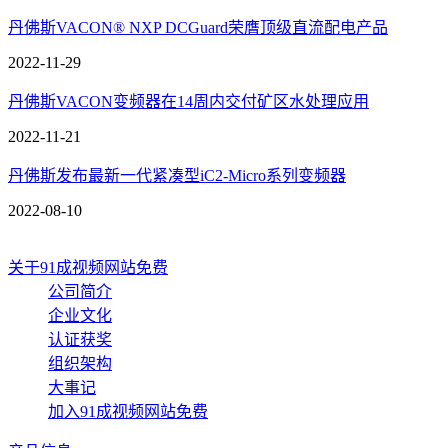
丹佛斯VACON® NXP DCGuard荣膺顶级直流配电产品
2022-11-29
丹佛斯VACON变频器在14周内交付矿区水处理应用
2022-11-21
丹佛斯发布最新一代紧凑型iC2-Micro系列变频器
2022-08-10
关于91成视频网站免费
公司简介
企业文化
认证获奖
组织架构
大事记
加入91成视频网站免费