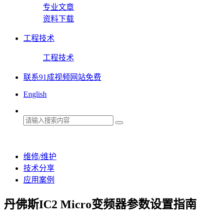
专业文章
资料下载
工程技术
工程技术
联系91成视频网站免费
English
维修/维护
技术分享
应用案例
丹佛斯IC2 Micro变频器参数设置指南