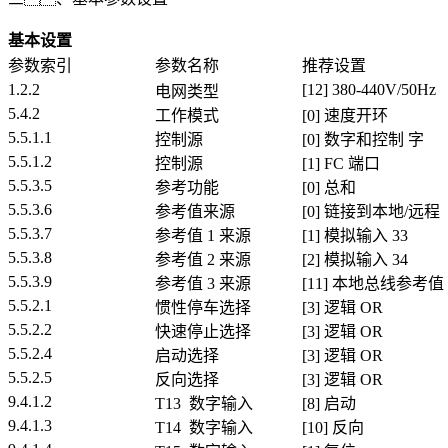
基本设置
参数索引
参数名称
推荐设置
1.2.2
[12] 380-440V/50Hz
电网类型
5.4.2
工作模式
[0] 速度开环
5.5.1.1
控制源
[0] 数字和控制 字
5.5.1.2
控制源
[1] FC 端口
5.5.3.5
参考功能
[0] 总和
5.5.3.6
参考值来源
[0] 链接到本地/远程
5.5.3.7
参考值 1 来源
[1] 模拟输入 33
5.5.3.8
参考值 2 来源
[2] 模拟输入 34
5.5.3.9
参考值 3 来源
[11] 本地总线参考值
5.5.2.1
惯性停车选择
[3] 逻辑 OR
5.5.2.2
快速停止选择
[3] 逻辑 OR
5.5.2.4
启动选择
[3] 逻辑 OR
5.5.2.5
反向选择
[3] 逻辑 OR
9.4.1.2
T13 数字输入
[8] 启动
9.4.1.3
T14 数字输入
[10] 反向