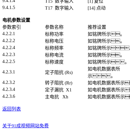
9.4.1.4
T15 数字输入
[1] 复位
9.4.1.5
T17 数字输入
[14] 点动
电机参数设置
参数索引
参数名称
推荐设置
4.2.2.1
标称功率
如铭牌所示。
4.2.2.2
标称电压
如铭牌所示。
4.2.2.4
标称频率
如铭牌所示
4.2.2.3
标称电流
如铭牌所示。
4.2.2.5
标称速度
如铭牌所示。
如电机数据表所
4.2.3.1
定子阻抗 (Rs)
示。
4.2.3.2
转子阻抗 (Rr)
如电机数据表所示
4.2.3.4
定子漏抗 X1
如电机数据表所示
4.2.3.6
主电抗 Xh
如电机数据表所示
返回列表
关于91成视频网站免费