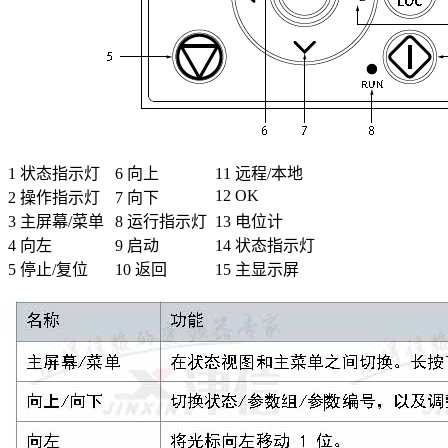
1 状态指示灯
6 向上
11 远程/本地
12 OK
2 操作指示灯
7 向下
3 主屏幕/菜单
8 运行指示灯
13 电位计
4 向左
9 启动
14 状态指示灯
5 停止/复位
10 返回
15 主显示屏