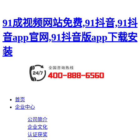
91成视频网站免费,91抖音,91抖
音app官网,91抖音版app下载安
装
首页
企业中心
公司简介
企业文化
认证获奖