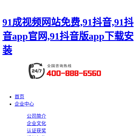
91成视频网站免费,91抖音,91抖
音app官网,91抖音版app下载安
装
首页
企业中心
公司简介
企业文化
认证获奖