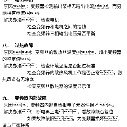
原因：变频器检测输出某相无输出电流，而另
两相有电流。
解决办法： 检查电机
检查变频器和电机之间的接线
检查变频器三相输出电压是否平衡
八．
过热故障
原因：变频器的散热器温度，超出变频器
的整定值。
解决办法： 检查环境温度是否超过标准
检查变频器的散热风机工作是否正常，散
热风道有无堵塞
检查变频器散热器的温度显示值
九．
变频器内部故障
原因：变频器内部自检报电子元器件损坏。
解决办法： 断电再上电，看故障能否复位
如果故障依旧，为变频器损坏，
请与厂家联系