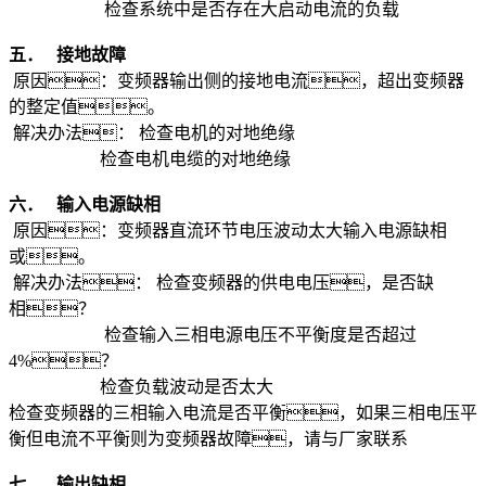
检查系统中是否存在大启动电流的负载
五．
接地故障
原因：变频器输出侧的接地电流，超出变频器
的整定值。
解决办法： 检查电机的对地绝缘
检查电机电缆的对地绝缘
六．
输入电源缺相
原因：变频器直流环节电压波动太大输入电源缺相
或。
解决办法： 检查变频器的供电电压，是否缺
相？
检查输入三相电源电压不平衡度是否超过
4%？
检查负载波动是否太大
检查变频器的三相输入电流是否平衡，如果三相电压平
衡但电流不平衡则为变频器故障，请与厂家联系
七．
输出缺相