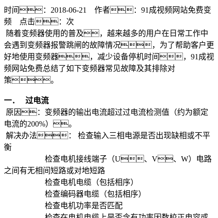
时间：2018-06-21 作者：91成视频网站免费变
频 点击：
次
随着变频器使用的普及，越来越多的用户在日常工作中
会遇到变频器报警跳闸的故障情况，为了帮助客户更
好地使用变频器，减少设备停机时间，91成视
频网站免费总结了如下变频器常见故障及其排除对
策。
一．
过电流
原因：变频器的输出电流超过过电流检测值（约为额定
电流的200%）。
解决办法： 检查输入三相电源是否出现缺相或不平
衡
检查电机接线端子（U、V、W）电路
之间有无相间短路或对地短路
检查电机电缆（包括相序）
检查编码器电缆（包括相序）
检查电机功率是否匹配
检查在电机电缆上是否含有功率因数校正电容或